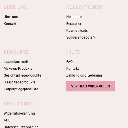
ÜBER UNS
KOLLEKTIONEN
Über uns
Neuheiten
Kontakt
Bestseller
Kosmetiksets
Sonderangebote %
PRODUKTE
HILFE
Lippenkosmetik
FAQ
Make-up-Produkte
Kontakt
Gesichtspflegeprodukte
Zahlung und Lieferung
Haarpflegeprodukte
VERTRAG WIDERRUFEN
Körperpflegeprodukte
DOKUMENTE
Widerrufsbelehrung
AGB
Datenschutzerklärung