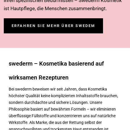
ihren spezifischen Bedürfnissen – Swederm Kosmetik
ist Hautpflege, die Menschen zusammenbringt.
ERFAHREN SIE MEHR ÜBER SWEDEM
swederm – Kosmetika basierend auf
wirksamen Rezepturen
Bei swederm beweisen wir seit Jahren, dass Kosmetika
höchster Qualität keine komplizierten Inhaltsstoffe brauchen,
sondern durchdachte und sichere Lösungen. Unsere
Philosophie basiert auf bewährten Formeln – wir eliminieren
überflüssige Füllstoffe und konzentrieren uns auf natürliche
Wirkstoffe. Als Marke, die aus der Rettung selbst der
anspruchsvollsten und trockensten Haut entstanden ist,