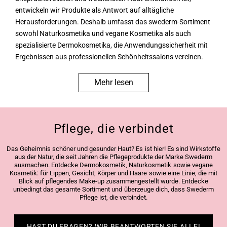
entwickeln wir Produkte als Antwort auf alltägliche
Herausforderungen. Deshalb umfasst das swederm-Sortiment
sowohl Naturkosmetika und vegane Kosmetika als auch
spezialisierte Dermokosmetika, die Anwendungssicherheit mit
Ergebnissen aus professionellen Schönheitssalons vereinen.
Mehr lesen
Pflege, die verbindet
Das Geheimnis schöner und gesunder Haut? Es ist hier! Es sind Wirkstoffe
aus der Natur, die seit Jahren die Pflegeprodukte der Marke Swederm
ausmachen. Entdecke Dermokosmetik, Naturkosmetik sowie vegane
Kosmetik: für Lippen, Gesicht, Körper und Haare sowie eine Linie, die mit
Blick auf pflegendes Make-up zusammengestellt wurde. Entdecke
unbedingt das gesamte Sortiment und überzeuge dich, dass Swederm
Pflege ist, die verbindet.
HAST DU FRAGEN? WIR BEANTWORTEN SIE ALLE!